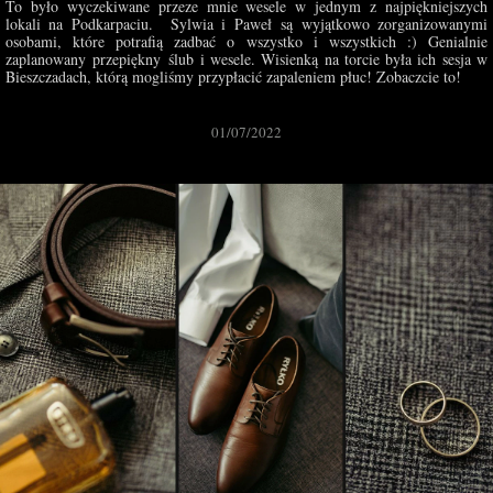
To było wyczekiwane przeze mnie wesele w jednym z najpiękniejszych
lokali na Podkarpaciu. Sylwia i Paweł są wyjątkowo zorganizowanymi
osobami, które potrafią zadbać o wszystko i wszystkich :) Genialnie
zaplanowany przepiękny ślub i wesele. Wisienką na torcie była ich sesja w
Bieszczadach, którą mogliśmy przypłacić zapaleniem płuc! Zobaczcie to!
01/07/2022