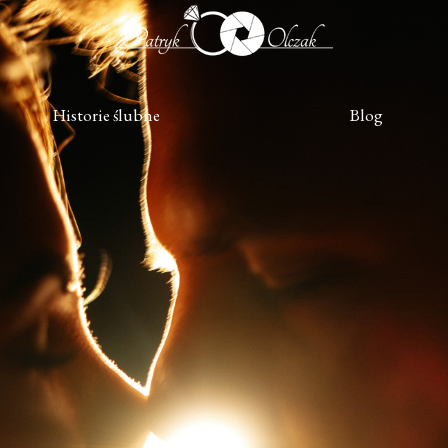
Historie ślubne
Blog