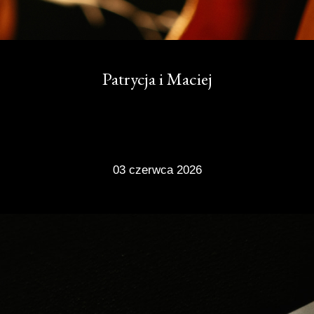
Patrycja i Maciej
03 czerwca 2026